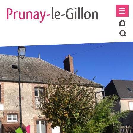
Prunay-
le-Gillon