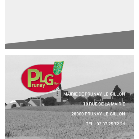
MAIRIE DE PRUNAY-LE-GILLON
18 RUE DE LA MAIRIE
28360 PRUNAY-LE-GILLON
TEL : 02 37 25 72 24