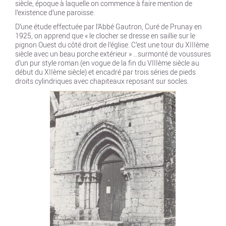
siècle, époque à laquelle on commence à faire mention de
l’existence d’une paroisse.
D’une étude effectuée par l’Abbé Gautron, Curé de Prunay en
1925, on apprend que «
le clocher se dresse en saillie sur le
pignon Ouest du côté droit de l’église. C’est une tour du XIIIème
siècle avec un beau porche extérieu
r » …surmonté de voussures
d’un pur style roman (en vogue de la fin du VIIIème siècle au
début du XIIème siècle) et encadré par trois séries de pieds
droits cylindriques avec chapiteaux reposant sur socles.