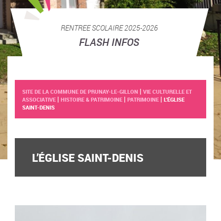
RENTREE SCOLAIRE 2025-2026
FLASH INFOS
|
SITE DE LA COMMUNE DE PRUNAY-LE-GILLON
VIE CULTURELLE ET
|
|
|
ASSOCIATIVE
HISTOIRE & PATRIMOINE
PATRIMOINE
L’ÉGLISE
SAINT-DENIS
L’ÉGLISE SAINT-DENIS