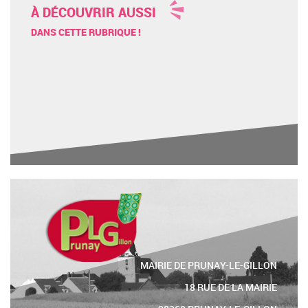
À DÉCOUVRIR AUSSI
DANS CETTE RUBRIQUE !
MAIRIE DE PRUNAY-LE-GILLON
18 RUE DE LA MAIRIE