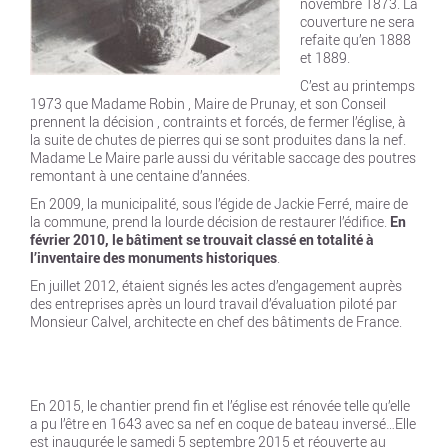
novembre 1873. La
couverture ne sera
refaite qu’en 1888
et 1889.
C’est au printemps
1973 que Madame Robin , Maire de Prunay, et son Conseil
prennent la décision , contraints et forcés, de fermer l’église, à
la suite de chutes de pierres qui se sont produites dans la nef.
Madame Le Maire parle aussi du véritable saccage des poutres
remontant à une centaine d’années.
En 2009, la municipalité, sous l’égide de Jackie Ferré, maire de
la commune, prend la lourde décision de restaurer l’édifice.
En
février 2010, le bâtiment se trouvait classé en totalité à
l’inventaire des monuments historiques
.
En juillet 2012, étaient signés les actes d’engagement auprès
des entreprises après un lourd travail d’évaluation piloté par
Monsieur Calvel, architecte en chef des bâtiments de France.
En 2015, le chantier prend fin et l’église est rénovée telle qu’elle
a pu l’être en 1643 avec sa nef en coque de bateau inversé…Elle
est inaugurée le samedi 5 septembre 2015 et réouverte au