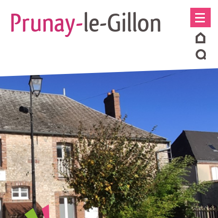
Prunay-
le-Gillon