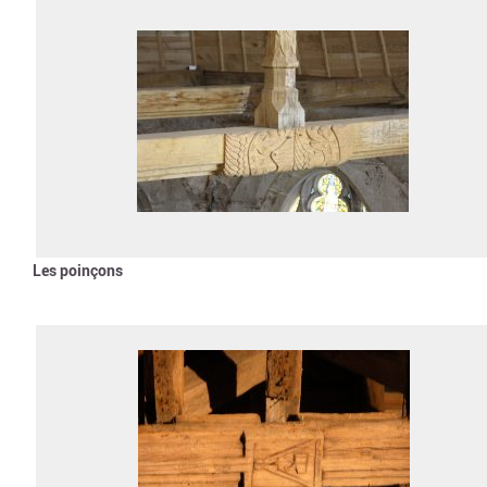
Les poinçons