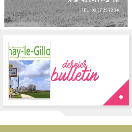
28360 PRUNAY-LE-GILLON
TEL : 02 37 25 72 24