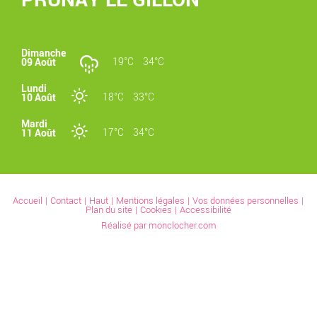
Dimanche
19°C
34°C
09 Août
Lundi
18°C
33°C
10 Août
Mardi
17°C
34°C
11 Août
Accueil
Contact
Haut
Mentions légales
Vos données personnelles
Plan du site
Cookies
Accessibilité
Réalisé par monclocher.com