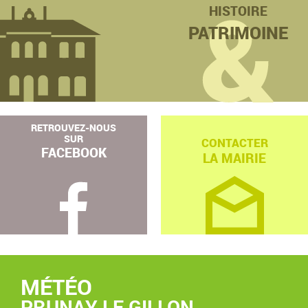
HISTOIRE
PATRIMOINE
RETROUVEZ-NOUS
SUR
CONTACTER
FACEBOOK
LA MAIRIE
MÉTÉO
PRUNAY LE GILLON