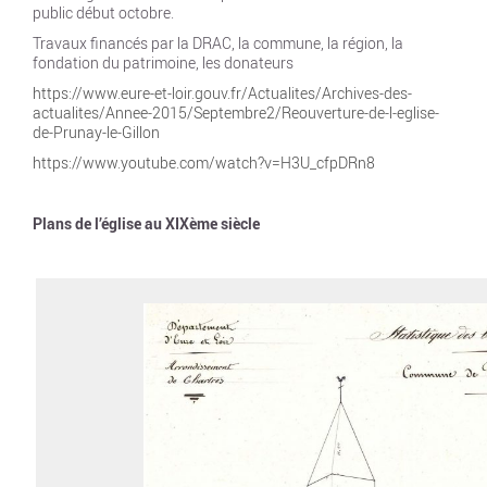
public début octobre.
Travaux financés par la DRAC, la commune, la région, la
fondation du patrimoine, les donateurs
https://www.eure-et-loir.gouv.fr/Actualites/Archives-des-
actualites/Annee-2015/Septembre2/Reouverture-de-l-eglise-
de-Prunay-le-Gillon
https://www.youtube.com/watch?v=H3U_cfpDRn8
Plans de l’église au XIXème siècle