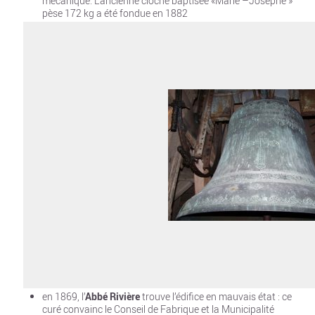
mécanique. L’ancienne cloche baptisée «Marie –Josèphe »
pèse 172 kg a été fondue en 1882
en 1869, l’
Abbé Rivière
trouve l’édifice en mauvais état : ce
curé convainc le Conseil de Fabrique et la Municipalité