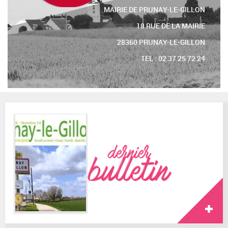
MAIRIE DE PRUNAY-LE-GILLON
18 RUE DE LA MAIRIE
28360 PRUNAY-LE-GILLON
TEL : 02 37 25 72 24