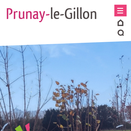
Prunay-
le-Gillon