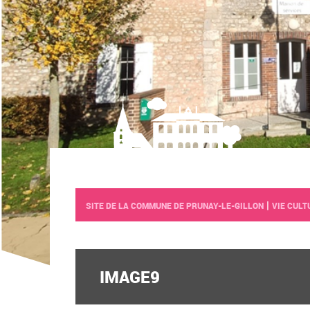
|
SITE DE LA COMMUNE DE PRUNAY-LE-GILLON
VIE CULT
IMAGE9