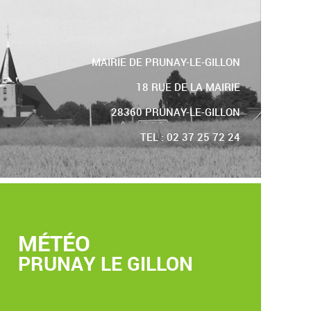
MAIRIE DE PRUNAY-LE-GILLON
18 RUE DE LA MAIRIE
28360 PRUNAY-LE-GILLON
TEL : 02 37 25 72 24
MÉTÉO
PRUNAY LE GILLON