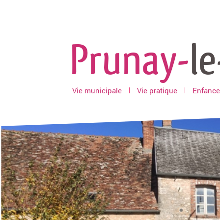
Prunay-
le
Vie municipale
Vie pratique
Enfance