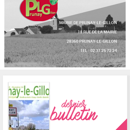
MAIRIE DE PRUNAY-LE-GILLON
18 RUE DE LA MAIRIE
28360 PRUNAY-LE-GILLON
TEL : 02 37 25 72 24