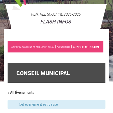
RENTREE SCOLAIRE 2025-2026
FLASH INFOS
|
|
CONSEIL MUNICIPAL
SITE DE LA COMMUNE DE PRUNAY-LE-GILLON
EVÈNEMENTS
CONSEIL MUNICIPAL
« All Évènements
Cet évènement est passé