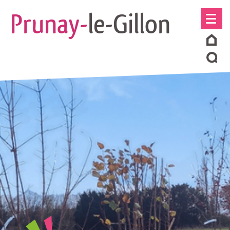
Prunay-
le-Gillon