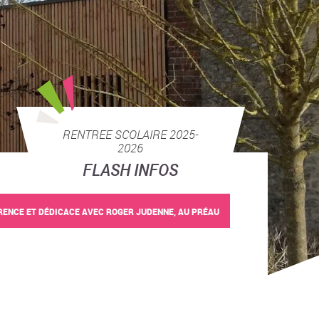
RENTREE SCOLAIRE 2025-
2026
FLASH INFOS
ENCE ET DÉDICACE AVEC ROGER JUDENNE, AU PRÉAU