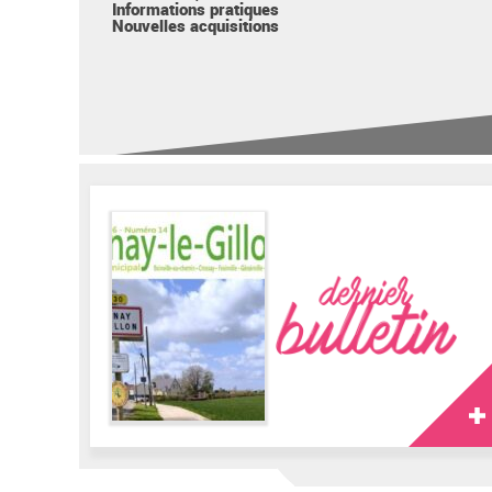
Informations pratiques
Nouvelles acquisitions