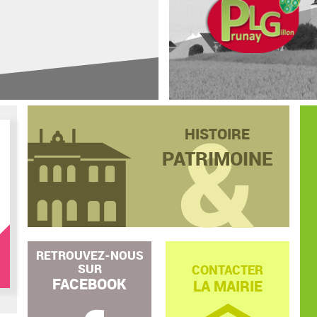
HISTOIRE
PATRIMOINE
RETROUVEZ-NOUS
SUR
CONTACTER
FACEBOOK
LA MAIRIE