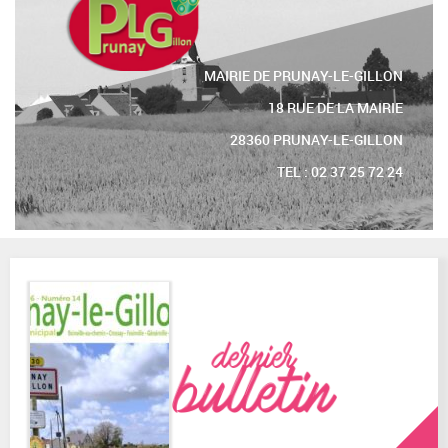
MAIRIE DE PRUNAY-LE-GILLON
18 RUE DE LA MAIRIE
28360 PRUNAY-LE-GILLON
TEL : 02 37 25 72 24