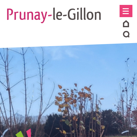
Prunay-
le-Gillon