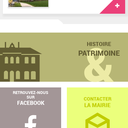
HISTOIRE
PATRIMOINE
RETROUVEZ-NOUS
SUR
CONTACTER
FACEBOOK
LA MAIRIE