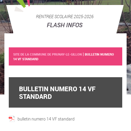
RENTREE SCOLAIRE 2025-2026
FLASH INFOS
|
SITE DE LA COMMUNE DE PRUNAY-LE-GILLON
BULLETIN NUMERO
14 VF STANDARD
BULLETIN NUMERO 14 VF
STANDARD
bulletin numero 14 VF standard